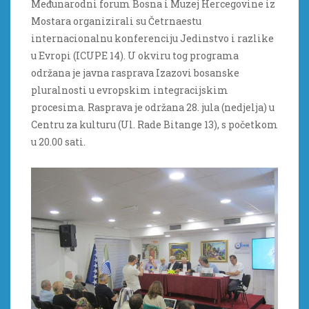
Međunarodni forum Bosna i Muzej Hercegovine iz
Mostara organizirali su Četrnaestu
internacionalnu konferenciju Jedinstvo i razlike
u Evropi (ICUPE 14). U okviru tog programa
održana je javna rasprava Izazovi bosanske
pluralnosti u evropskim integracijskim
procesima. Rasprava je održana 28. jula (nedjelja) u
Centru za kulturu (Ul. Rade Bitange 13), s početkom
u 20.00 sati.