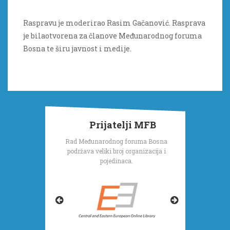
Raspravu je moderirao Rasim Gačanović. Rasprava
je bilaotvorena za članove Međunarodnog foruma
Bosna te širu javnost i medije.
Prijatelji MFB
Rad Međunarodnog foruma Bosna
podržava veliki broj organizacija i
pojedinaca.