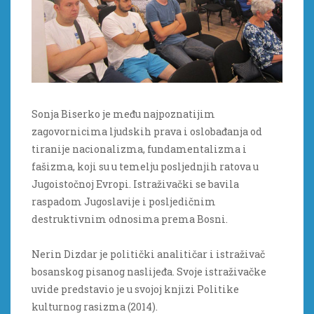
Sonja Biserko je među najpoznatijim
zagovornicima ljudskih prava i oslobađanja od
tiranije nacionalizma, fundamentalizma i
fašizma, koji su u temelju posljednjih ratova u
Jugoistočnoj Evropi. Istraživački se bavila
raspadom Jugoslavije i posljedičnim
destruktivnim odnosima prema Bosni.
Nerin Dizdar je politički analitičar i istraživač
bosanskog pisanog naslijeđa. Svoje istraživačke
uvide predstavio je u svojoj knjizi Politike
kulturnog rasizma (2014).