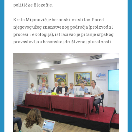
političke filozofije.
Krsto Mijanović je bosanski mislilac. Pored
njegovog užeg znanstvenog područja (proizvodni
procesi i ekologija), istraživao je pitanje srpskog
pravoslavlja u bosanskoj društvenoj pluralnosti.