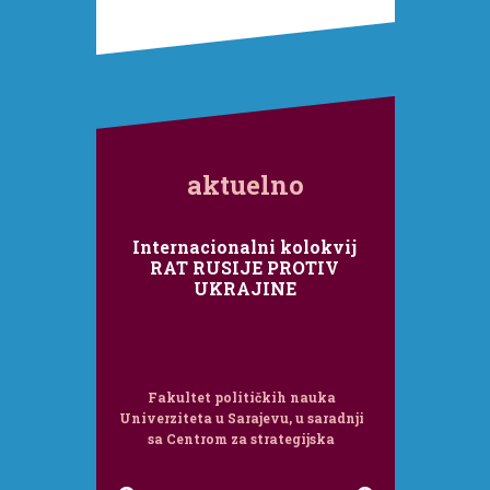
aktuelno
Internacionalni kolokvij
RAT RUSIJE PROTIV
UKRAJINE
Fakultet političkih nauka
Univerziteta u Sarajevu, u saradnji
sa Centrom za strategijska
istraživanja Međunarodnog foruma
Bosna, organizira internacionalni