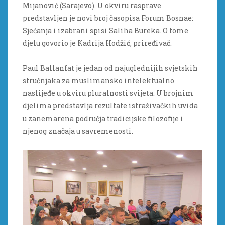
Mijanović (Sarajevo). U okviru rasprave
predstavljen je novi broj časopisa Forum Bosnae:
Sjećanja i izabrani spisi Saliha Bureka. O tome
djelu govorio je Kadrija Hodžić, priređivač.
Paul Ballanfat je jedan od najuglednijih svjetskih
stručnjaka za muslimansko intelektualno
naslijeđe u okviru pluralnosti svijeta. U brojnim
djelima predstavlja rezultate istraživačkih uvida
u zanemarena područja tradicijske filozofije i
njenog značaja u savremenosti.