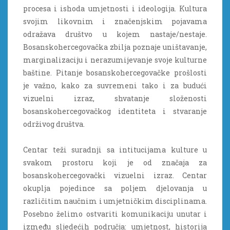
procesa i ishoda umjetnosti i ideologija. Kultura
svojim likovnim i značenjskim pojavama
odražava društvo u kojem nastaje/nestaje.
Bosanskohercegovačka zbilja poznaje uništavanje,
marginalizaciju i nerazumijevanje svoje kulturne
baštine. Pitanje bosanskohercegovačke prošlosti
je važno, kako za suvremeni tako i za budući
vizuelni izraz, shvatanje složenosti
bosanskohercegovačkog identiteta i stvaranje
održivog društva.
Centar teži suradnji sa intitucijama kulture u
svakom prostoru koji je od značaja za
bosanskohercegovački vizuelni izraz. Centar
okuplja pojedince sa poljem djelovanja u
različitim naučnim i umjetničkim disciplinama.
Posebno želimo ostvariti komunikaciju unutar i
između sljedećih područja: umjetnost, historija