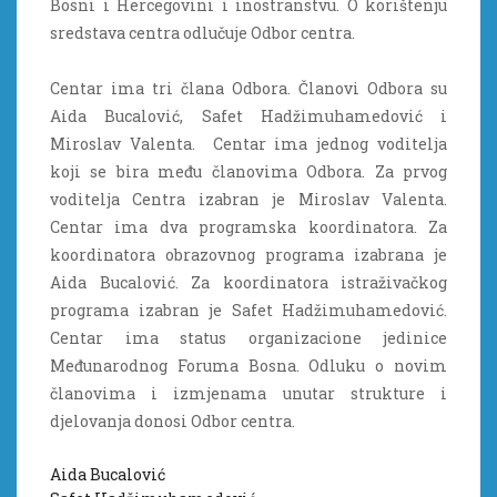
Bosni i Hercegovini i inostranstvu. O korištenju
sredstava centra odlučuje Odbor centra.
Centar ima tri člana Odbora. Članovi Odbora su
Aida Bucalović, Safet Hadžimuhamedović i
Miroslav Valenta. Centar ima jednog voditelja
koji se bira među članovima Odbora. Za prvog
voditelja Centra izabran je Miroslav Valenta.
Centar ima dva programska koordinatora. Za
koordinatora obrazovnog programa izabrana je
Aida Bucalović. Za koordinatora istraživačkog
programa izabran je Safet Hadžimuhamedović.
Centar ima status organizacione jedinice
Međunarodnog Foruma Bosna. Odluku o novim
članovima i izmjenama unutar strukture i
djelovanja donosi Odbor centra.
Aida Bucalović