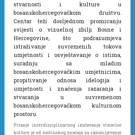
stvarnosti i kulture u
bosanskohercegovačkom društvu.
Centar teži dosljednom promicanju
svijesti o vizuelnoj zbilji Bosne i
Hercegovine, što podrazumjeva
istraživanje suvremenih tokova
umjetnosti i osvještavanje o istima,
suradnju sa mladim
bosanskohercegovačkim umjetnicima,
propitivanje odnosa idelogija i
umjetnosti i značenja razaranja i
stvaranja u suvremenom
bosanskohercegovačkom kulturnom
prostoru.
Pitanje interdisciplinarnog izučavanja vizuelne
kulture je od suštinskog značaja za razumijevanje