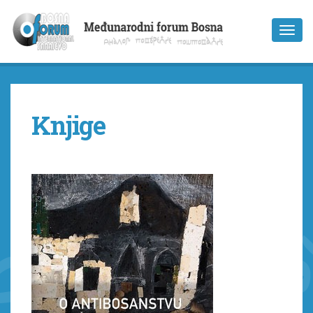
Knjige