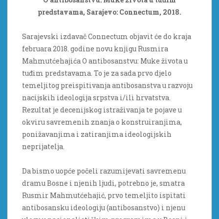
predstavama, Sarajevo: Connectum, 2018.
Sarajevski izdavač Connectum objavit će do kraja
februara 2018. godine novu knjigu Rusmira
Mahmutćehajića O antibosanstvu: Muke života u
tuđim predstavama. To je za sada prvo djelo
temeljitog preispitivanja antibosanstva u razvoju
nacijskih ideologija srpstva i/ili hrvatstva.
Rezultat je decenijskog istraživanja te pojave u
okviru savremenih znanja o konstruiranjima,
ponižavanjima i zatiranjima ideologijskih
neprijatelja.
Da bismo uopće počeli razumijevati savremenu
dramu Bosne i njenih ljudi, potrebno je, smatra
Rusmir Mahmutćehajić, prvo temeljito ispitati
antibosansku ideologiju (antibosanstvo) i njenu