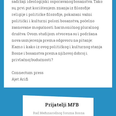
sadržaji ideologijski osporavanog bosanstva. Tako
su, prvi put korištenjem znanja iz filozofije
religije i političke filozofije, pokazani važni
politički i kulturni polozi bosanstva, počelno
zasnovane mogućnosti harmoničnog pluralnog
društva. Ovom studijom otvorena su i podržana
nova usmjerenja prema odgovoru na pitanje:
Kamo i kako iz ovog političkog i kulturnog stanja
Bosne i bosanstva prema njihovoj dobroj i
privlačnoj budućnosti?
Connectum press
Ajet Arifi
Prijatelji MFB
Rad Međunarodnog foruma Bosna