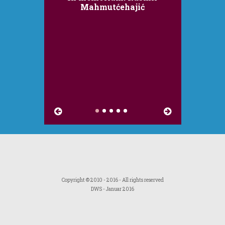
Mahmutćehajić
Copyright © 2010 - 2016 - All rights reserved
DWS
- Januar 2016