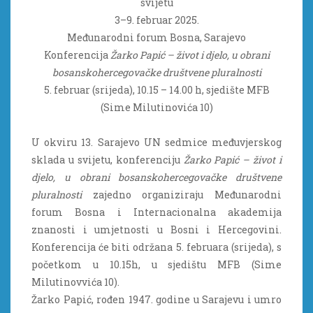
svijetu
3–9. februar 2025.
Međunarodni forum Bosna, Sarajevo
Konferencija
Žarko Papić – život i djelo, u obrani
bosanskohercegovačke društvene pluralnosti
5. februar (srijeda), 10.15 – 14.00 h, sjedište MFB
(Sime Milutinovića 10)
U okviru 13. Sarajevo UN sedmice međuvjerskog
sklada u svijetu, konferenciju
Žarko Papić – život i
djelo, u obrani bosanskohercegovačke društvene
pluralnosti
zajedno organiziraju Međunarodni
forum Bosna i Internacionalna akademija
znanosti i umjetnosti u Bosni i Hercegovini.
Konferencija će biti održana 5. februara (srijeda), s
početkom u 10.15h, u sjedištu MFB (Sime
Milutinovvića 10).
Žarko Papić, rođen 1947. godine u Sarajevu i umro