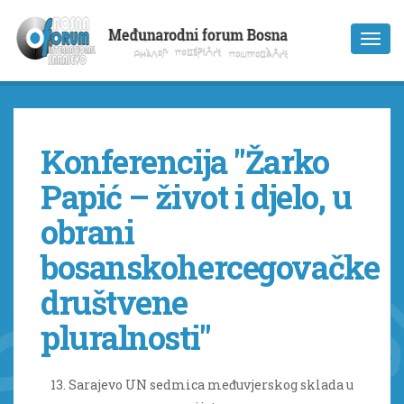
Konferencija "Žarko
Papić – život i djelo, u
obrani
bosanskohercegovačke
društvene
pluralnosti"
13. Sarajevo UN sedmica međuvjerskog sklada u