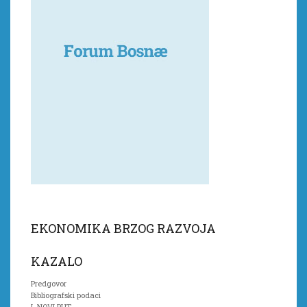
EKONOMIKA BRZOG RAZVOJA
KAZALO
Predgovor
Bibliografski podaci
I. NOVI PUT